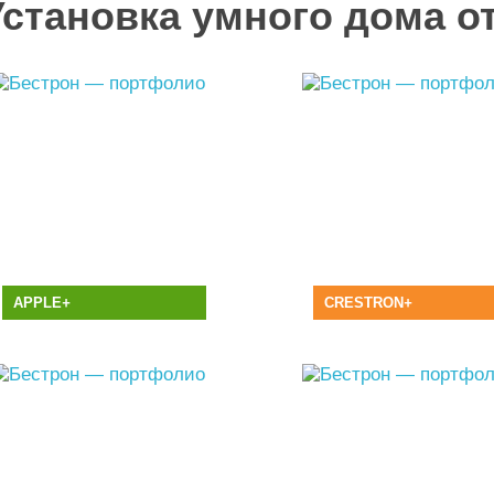
Установка умного дома о
APPLE
+
CRESTRON
+