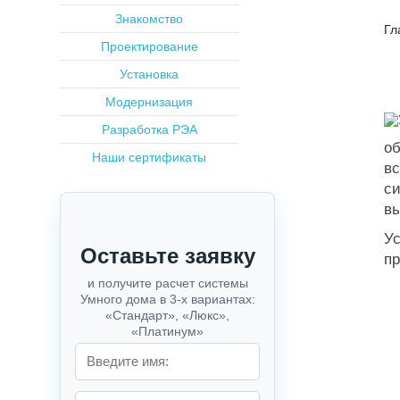
Знакомство
Гл
Проектирование
Установка
Модернизация
Разработка РЭА
об
Наши сертификаты
вс
с
вы
Ус
пр