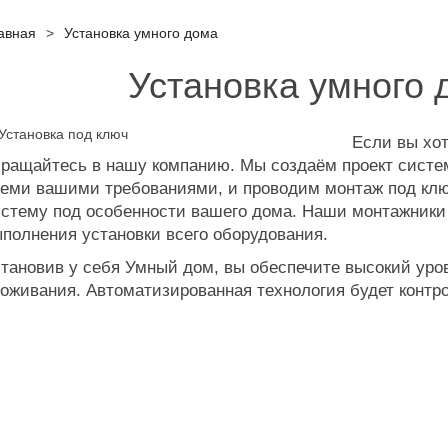
авная
>
Установка умного дома
Установка умного 
Если вы хот
ращайтесь в нашу компанию. Мы создаём проект систем
еми вашими требованиями, и проводим монтаж под клю
истему под особенности вашего дома. Наши монтажник
полнения установки всего оборудования.
тановив у себя Умный дом, вы обеспечите высокий уров
оживания. Автоматизированная технология будет контро