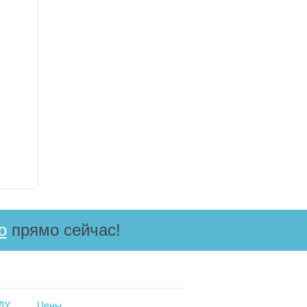
о
прямо сейчас!
 ДУ
Цены