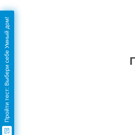
Пройти тест: Выбери себе Умный дом!