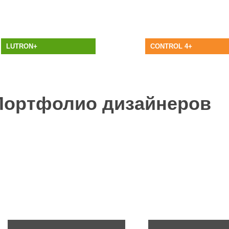
LUTRON
+
CONTROL 4
+
Портфолио дизайнеров