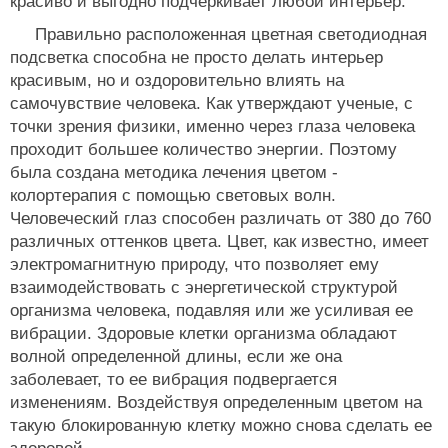
красиво и выгодно подчеркивает любой интерьер.
Правильно расположенная цветная светодиодная
подсветка способна не просто делать интерьер
красивым, но и оздоровительно влиять на
самочувствие человека. Как утверждают ученые, с
точки зрения физики, именно через глаза человека
проходит большее количество энергии. Поэтому
была создана методика лечения цветом -
колортерапия с помощью световых волн.
Человеческий глаз способен различать от 380 до 760
различных оттенков цвета. Цвет, как известно, имеет
электромагнитную природу, что позволяет ему
взаимодействовать с энергетической структурой
организма человека, подавляя или же усиливая ее
вибрации. Здоровые клетки организма обладают
волной определенной длины, если же она
заболевает, то ее вибрация подвергается
изменениям. Воздействуя определенным цветом на
такую блокированную клетку можно снова сделать ее