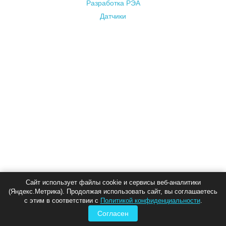
Разработка РЭА
Датчики
Сайт использует файлы cookie и сервисы веб-аналитики
(Яндекс.Метрика). Продолжая использовать сайт, вы соглашаетесь
с этим в соответствии с
Политикой конфиденциальности
.
Согласен