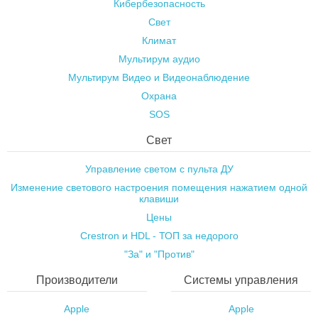
Кибербезопасность
Свет
Климат
Мультирум аудио
Мультирум Видео и Видеонаблюдение
Охрана
SOS
Свет
Управление светом с пульта ДУ
Изменение светового настроения помещения нажатием одной
клавиши
Цены
Crestron и HDL - ТОП за недорого
"За" и "Против"
Производители
Системы управления
Apple
Apple