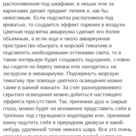
расположенная под шкафами, в нишах или за
карнизами делает предмет легким и, как бы,
невесомым. Если подсветка расположена под
кроватью, то создается эффект парения в воздухе.
Цветная подсветка аквариума сделает его более
объемным, а если еще и около аквариумное
пространство обыграть в морской тематике и
подсветить необходимыми оттенками света, то в
таком интерьере будет создавать ощущение, словно
вы сидите на берегу океана или находитесь на
экскурсии в океанариуме. Подчеркнуть морскую
тематику при помощи цветного освещения можно
также в ванной комнате. За счет разноуровневого
скрытого освещения можно добиться настоящего
эффекта присутствия. Так, принимая душ и закрыв
глаза, можно будет на мгновение представить себя в
тропиках под струящимся водопадом или, принимая
ванну ощутить себя в природном джакузи в какой-
нибудь удаленной точке земного шара. Все это очень