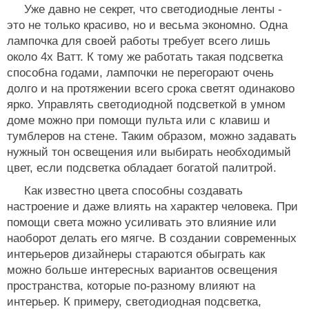
Уже давно не секрет, что светодиодные ленты -
это не только красиво, но и весьма экономно. Одна
лампочка для своей работы требует всего лишь
около 4х Ватт. К тому же работать такая подсветка
способна годами, лампочки не перегорают очень
долго и на протяжении всего срока светят одинаково
ярко. Управлять светодиодной подсветкой в умном
доме можно при помощи пульта или с клавиш и
тумблеров на стене. Таким образом, можно задавать
нужный тон освещения или выбирать необходимый
цвет, если подсветка обладает богатой палитрой.
Как известно цвета способны создавать
настроение и даже влиять на характер человека. При
помощи света можно усиливать это влияние или
наоборот делать его мягче. В создании современных
интерьеров дизайнеры стараются обыграть как
можно больше интересных вариантов освещения
пространства, которые по-разному влияют на
интерьер. К примеру, светодиодная подсветка,