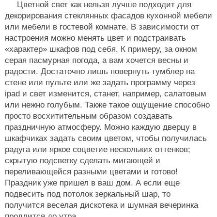
Цветной свет как нельзя лучше подходит для
декорирования стеклянных фасадов кухонной мебели
или мебели в гостевой комнате. В зависимости от
настроения можно менять цвет и подстраивать
«характер» шкафов под себя. К примеру, за окном
серая пасмурная погода, а вам хочется весны и
радости. Достаточно лишь повернуть тумблер на
стене или пульте или же задать программу через
ipad и свет изменится, станет, например, салатовым
или нежно голубым. Также такое ощущение способно
просто восхитительным образом создавать
праздничную атмосферу. Можно каждую дверцу в
шкафчиках задать своим цветом, чтобы получилась
радуга или яркое соцветие нескольких оттенков;
скрытую подсветку сделать мигающей и
переливающейся разными цветами и готово!
Праздник уже пришел в ваш дом. А если еще
подвесить под потолок зеркальный шар, то
получится веселая дискотека и шумная вечеринка
продлится до утра.