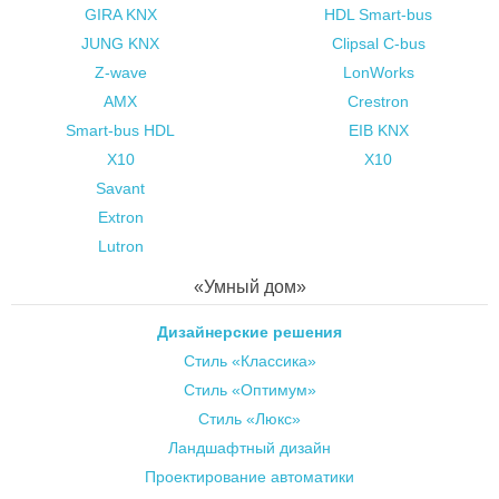
GIRA KNX
HDL Smart-bus
JUNG KNX
Clipsal C-bus
Z-wave
LonWorks
AMX
Crestron
Smart-bus HDL
EIB KNX
X10
X10
Savant
Extron
Lutron
«Умный дом»
Дизайнерские решения
Стиль «Классика»
Стиль «Оптимум»
Стиль «Люкс»
Ландшафтный дизайн
Проектирование автоматики