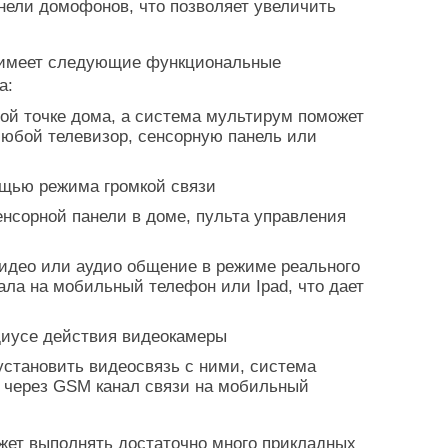
ели домофонов, что позволяет увеличить
имеет следующие функциональные
а:
й точке дома, а система мультирум поможет
любой телевизор, сенсорную панель или
щью режима громкой связи
сорной панели в доме, пульта управления
идео или аудио общение в режиме реального
ала на мобильный телефон или Ipad, что дает
иусе действия видеокамеры
становить видеосвязь с ними, система
 через GSM канал связи на мобильный
т выполнять достаточно много прикладных