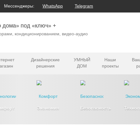
Мессенджеры:
WhatsApp
Telegram
о дома» под «ключ» +
орами, кондиционированием, видео-аудио
тернет
Дизайнерские
УМНЫЙ
Наши
Вак
агазин
решения
ДОМ
проекты
р
омфорт
Экономия
Безопасность
Технол