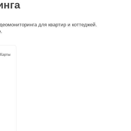
инга
деомониторинга для квартир и коттеджей.
.