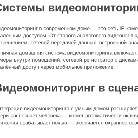
Системы видеомониторин
деомониторинг в современном доме — это сеть IP-каме
алённым доступом. От старого аналогового видеонаблю
зрешением, сетевой передачей данных, встроенной ана
пичная домашняя система видеомониторинга включает:
меры внутри помещений, сетевой регистратор с дисками
алённый доступ через мобильное приложение.
Видеомониторинг в сцен
теграция видеомониторинга с умным домом расширяет 
ери распознаёт человека — может автоматически включа
ижения срабатывает ночью — включается охранное осв