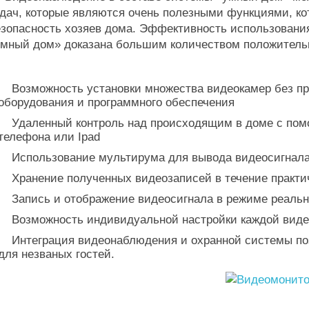
дач, которые являются очень полезными функциями, ко
езопасность хозяев дома. Эффективность использован
мный дом» доказана большим количеством положительн
Возможность установки множества видеокамер без пр
оборудования и программного обеспечения
Удаленный контроль над происходящим в доме с помо
телефона или Ipad
Использование мультирума для вывода видеосигнала 
Хранение полученных видеозаписей в течение практич
Запись и отображение видеосигнала в режиме реальн
Возможность индивидуальной настройки каждой вид
Интеграция видеонаблюдения и охранной системы по
для незваных гостей.