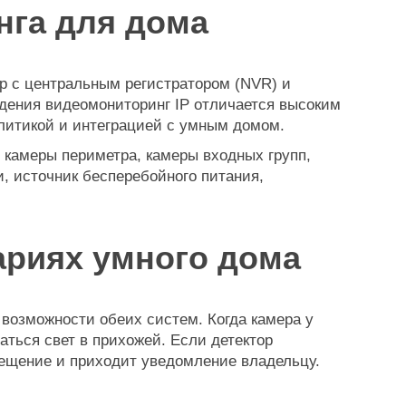
га для дома
р с центральным регистратором (NVR) и
дения видеомониторинг IP отличается высоким
литикой и интеграцией с умным домом.
 камеры периметра, камеры входных групп,
, источник бесперебойного питания,
ариях умного дома
возможности обеих систем. Когда камера у
ться свет в прихожей. Если детектор
ещение и приходит уведомление владельцу.