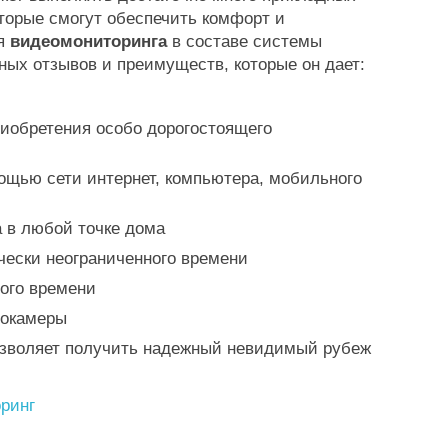
торые смогут обеспечить комфорт и
ия
видеомониторинга
в составе системы
ых отзывов и преимуществ, которые он дает:
иобретения особо дорогостоящего
щью сети интернет, компьютера, мобильного
в любой точке дома
ески неограниченного времени
ого времени
еокамеры
зволяет получить надежный невидимый рубеж