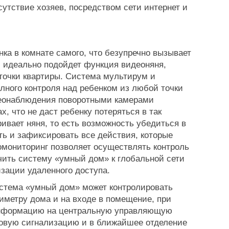
утствие хозяев, посредством сети интернет и
ка в комнате самого, что безупречно вызывает
й идеально подойдет функция видеоняня,
 точки квартиры. Система мультирум и
лного контроля над ребенком из любой точки
деонаблюдения поворотными камерами
, что не даст ребенку потеряться в так
ивает няня, то есть возможность убедиться в
ь и зафиксировать все действия, которые
омониторинг позволяет осуществлять контроль
чить систему «умный дом» к глобальной сети
зации удаленного доступа.
тема «умный дом» может контролировать
риметру дома и на входе в помещение, при
информацию на центральную управляющую
уковую сигнализацию и в ближайшее отделение