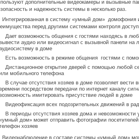
пользуют дополнительные видеокамеры и вызывные пан
зопасность и надежность системы в несколько раз.
нтегрированная в систему «умный дом» домофония 
еимущества перед другими системами контроля доступ
Дает возможность общения с гостями находясь в любо
вывести аудио или видеосигнал с вызывной панели на 
аудиосистему в доме
Есть возможность в режиме общения гостями с помо
Дистанционное открытие дверей с помощью любой сен
или мобильного телефона
В случае отсутствия хозяев в доме позволяет вести в
времени посредством передачи по интернет каналу сигн
возможность имитировать присутствие людей в доме
Видеофиксация всех подозрительных движений в рад
В периоды отсутствия хозяев дома и невозможности у
«умный дом» может отправить фотографии посетителей
телефон хозяев
идеонаблюдение в составе системы «умный дом» може