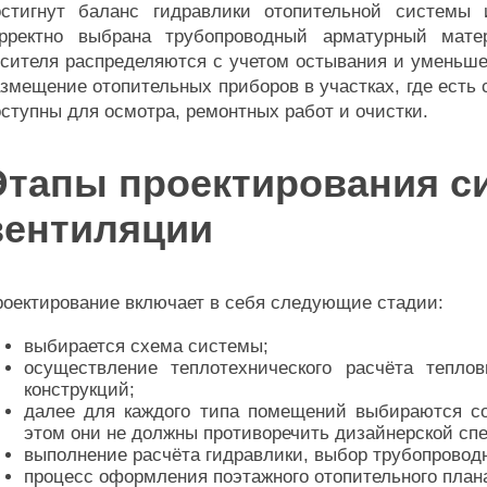
остигнут баланс гидравлики отопительной системы
орректно выбрана трубопроводный арматурный мате
сителя распределяются с учетом остывания и уменьше
змещение отопительных приборов в участках, где есть
ступны для осмотра, ремонтных работ и очистки.
Этапы проектирования с
вентиляции
оектирование включает в себя следующие стадии:
выбирается схема системы;
осуществление теплотехнического расчёта тепл
конструкций;
далее для каждого типа помещений выбираются с
этом они не должны противоречить дизайнерской сп
выполнение расчёта гидравлики, выбор трубопровод
процесс оформления поэтажного отопительного плана