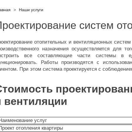
авная
>
Наши услуги
Проектирование систем от
оектирование отопительных и вентиляционных систем 
роизводственного назначения осуществляется для то
ыстроить все составляющие части системы в ед
ункционировать. Работы производятся с использован
иентом. При этом система проектируется с соблюдение
Стоимость проектирован
и вентиляции
Наименование услуг
Проект отопления квартиры