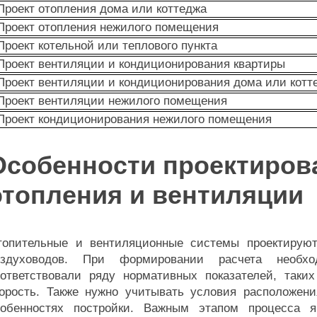
Проект отопления дома или коттеджа
Проект отопления нежилого помещения
Проект котельной или теплового пункта
Проект вентиляции и кондиционирования квартиры
Проект вентиляции и кондиционирования дома или котт
Проект вентиляции нежилого помещения
Проект кондиционирования нежилого помещения
Особенности проектиров
отопления и вентиляции
топительные и вентиляционные системы проектируют
оздуховодов. При формировании расчета необх
оответствовали ряду нормативных показателей, таких
корость. Также нужно учитывать условия расположен
собенностях постройки. Важным этапом процесса я