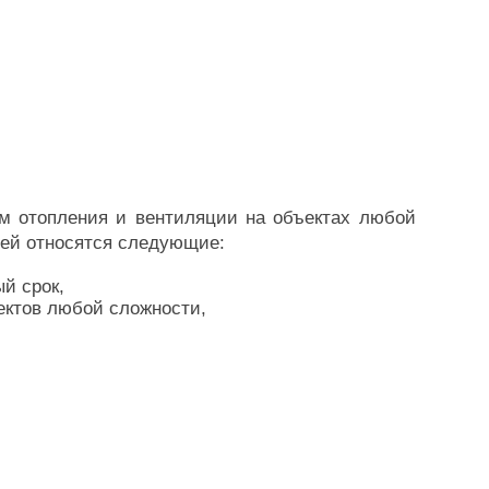
;
ем отопления и вентиляции на объектах любой
ией относятся следующие:
й срок,
ектов любой сложности,