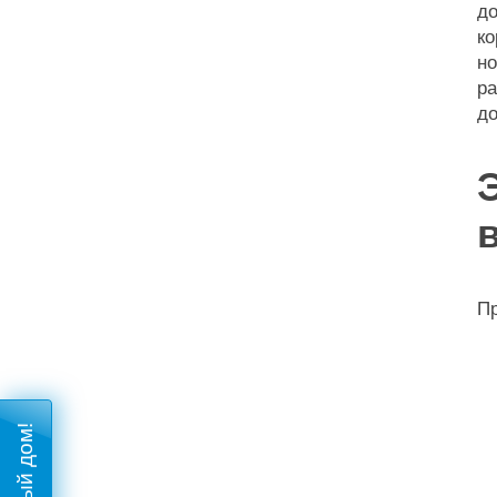
д
к
но
ра
до
Пр