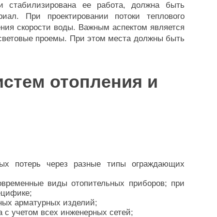
 и стабилизирована ее работа, должна быть
риал. При проектировании потоки теплового
ния скорости воды. Важным аспектом является
 световые проемы. При этом места должны быть
истем отопления и
овых потерь через разные типы ограждающих
овременные виды отопительных приборов; при
ецифике;
ных арматурных изделий;
 с учетом всех инженерных сетей;