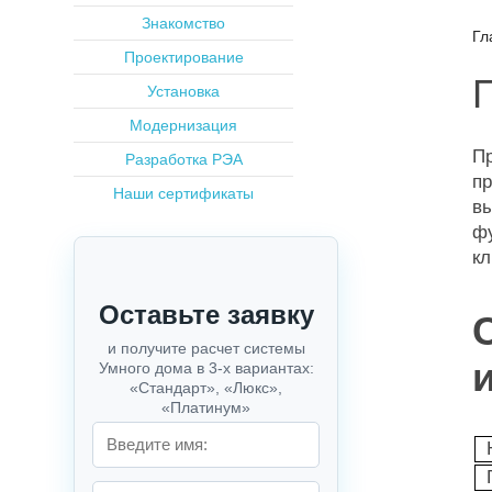
Знакомство
Гл
Проектирование
Установка
Модернизация
Пр
Разработка РЭА
п
Наши сертификаты
в
ф
кл